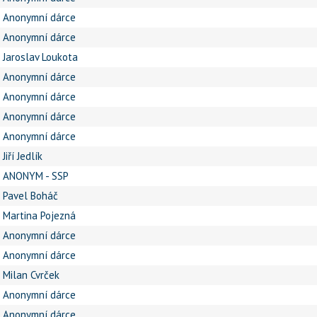
Anonymní dárce
Anonymní dárce
Jaroslav Loukota
Anonymní dárce
Anonymní dárce
Anonymní dárce
Anonymní dárce
Jiří Jedlík
ANONYM - SSP
Pavel Boháč
Martina Pojezná
Anonymní dárce
Anonymní dárce
Milan Cvrček
Anonymní dárce
Anonymní dárce