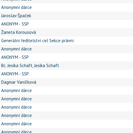
Anonymní dárce
Jaroslav Špaček
ANONYM - SSP
Žaneta Korousová
Generální ředitelství cel Sekce právní
Anonymní dárce
ANONYM - SSP
Bc. Jesika Schaft, Jesika Schaft
ANONYM - SSP
Dagmar Vaníčková
Anonymní dárce
Anonymní dárce
Anonymní dárce
Anonymní dárce
Anonymní dárce
Anonymní dárce