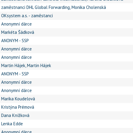
zaměstnanci DHL Global Forwarding, Monika Cholenská
OKsystem a.s. - zaměstanci
Anonymní dárce
Markéta Šádková
ANONYM - SSP
Anonymní dárce
Anonymní dárce
Martin Hájek, Martin Hájek
ANONYM - SSP
Anonymní dárce
Anonymní dárce
Marika Koudelová
Kristýna Prémová
Dana Knížková
Lenka Edde
Anonymní dárce