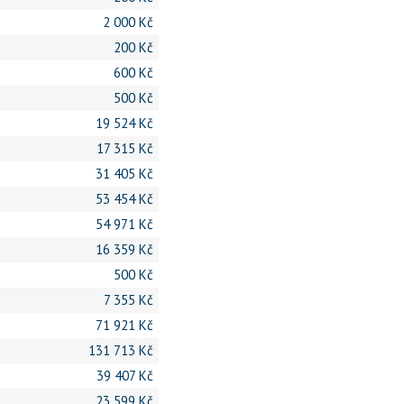
2 000 Kč
200 Kč
600 Kč
500 Kč
19 524 Kč
17 315 Kč
31 405 Kč
53 454 Kč
54 971 Kč
16 359 Kč
500 Kč
7 355 Kč
71 921 Kč
131 713 Kč
39 407 Kč
23 599 Kč