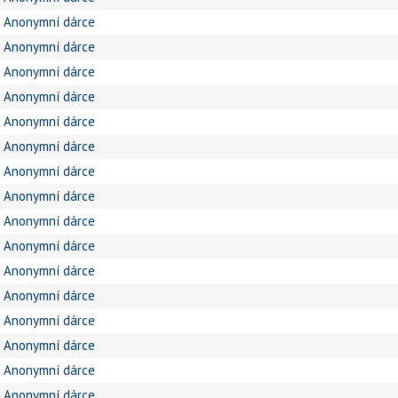
Anonymní dárce
Anonymní dárce
Anonymní dárce
Anonymní dárce
Anonymní dárce
Anonymní dárce
Anonymní dárce
Anonymní dárce
Anonymní dárce
Anonymní dárce
Anonymní dárce
Anonymní dárce
Anonymní dárce
Anonymní dárce
Anonymní dárce
Anonymní dárce