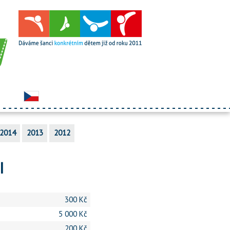
2014
2013
2012
I
300 Kč
5 000 Kč
200 Kč