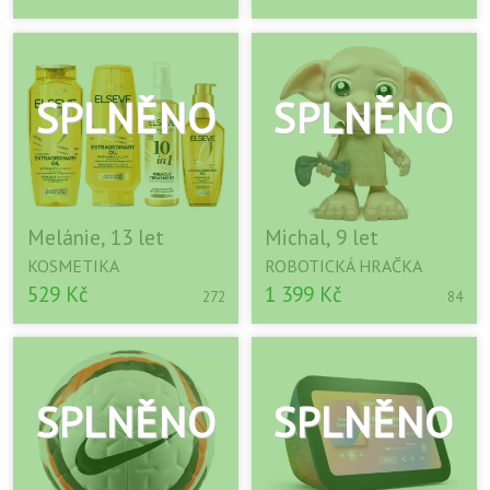
Melánie, 13 let
Michal, 9 let
KOSMETIKA
ROBOTICKÁ HRAČKA
529 Kč
1 399 Kč
272
84