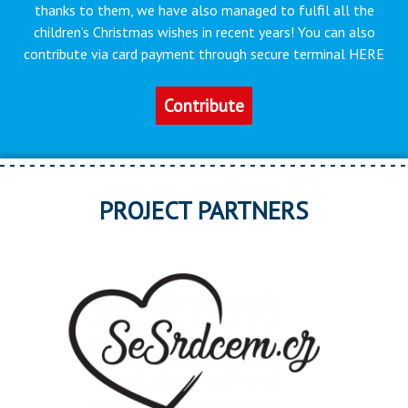
thanks to them, we have also managed to fulfil all the
children’s Christmas wishes in recent years! You can also
contribute via card payment through secure terminal HERE
Contribute
PROJECT PARTNERS