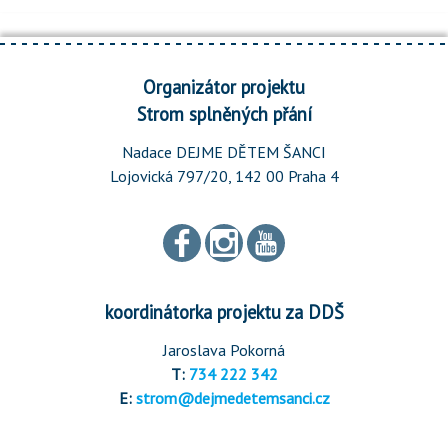
Organizátor projektu
Strom splněných přání
Nadace DEJME DĚTEM ŠANCI
Lojovická 797/20, 142 00 Praha 4
koordinátorka projektu za DDŠ
Jaroslava Pokorná
T:
734 222 342
E:
strom@dejmedetemsanci.cz