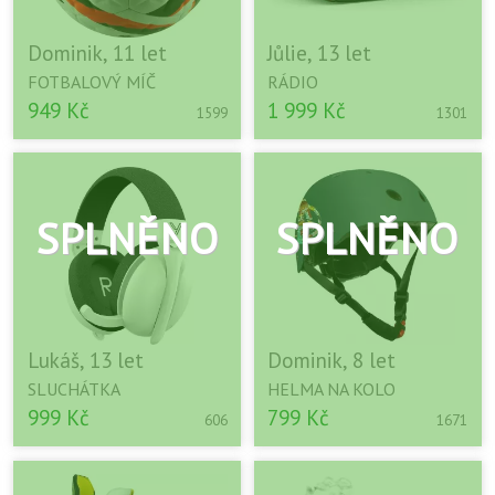
Dominik, 11 let
Jůlie, 13 let
FOTBALOVÝ MÍČ
RÁDIO
949 Kč
1 999 Kč
1599
1301
Lukáš, 13 let
Dominik, 8 let
SLUCHÁTKA
HELMA NA KOLO
999 Kč
799 Kč
606
1671