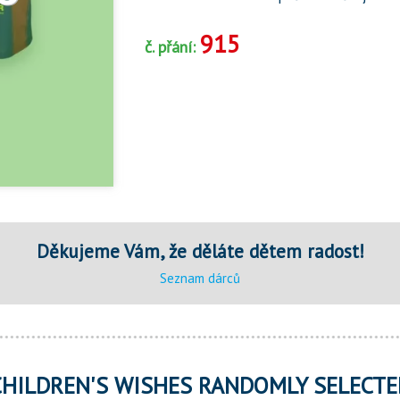
915
č. přání:
Děkujeme Vám, že děláte dětem radost!
Seznam dárců
CHILDREN'S WISHES RANDOMLY SELECTE