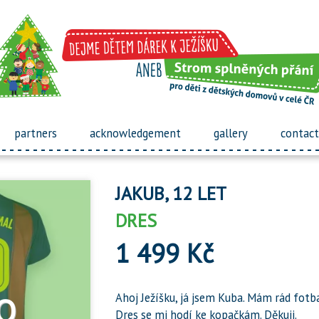
partners
acknowledgement
gallery
contact
JAKUB, 12 LET
DRES
1 499 Kč
Ahoj Ježíšku, já jsem Kuba. Mám rád fotba
Dres se mi hodí ke kopačkám. Děkuji.