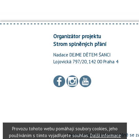
Organizátor projektu
Strom splněných přání
Nadace DEJME DĚTEM ŠANCI
Lojovická 797/20, 142 00 Praha 4
Pomoci mladým lidem úspěšně se za