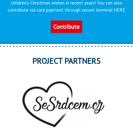
children’s Christmas wishes in recent years! You can also
contribute via card payment through secure terminal HERE
Contribute
PROJECT PARTNERS