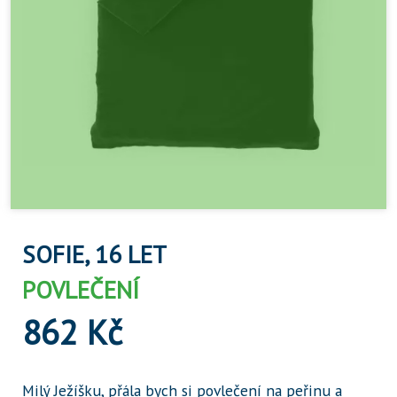
SOFIE, 16 LET
POVLEČENÍ
862 Kč
Milý Ježíšku, přála bych si povlečení na peřinu a