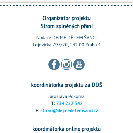
Organizátor projektu
Strom splněných přání
Nadace DEJME DĚTEM ŠANCI
Lojovická 797/20, 142 00 Praha 4
koordinátorka projektu za DDŠ
Jaroslava Pokorná
T:
734 222 342
E:
strom@dejmedetemsanci.cz
koordinátorka online projektu