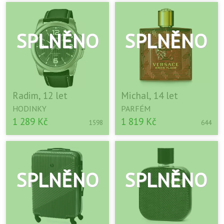
Radim, 12 let
Michal, 14 let
HODINKY
PARFÉM
1 289 Kč
1 819 Kč
1598
644