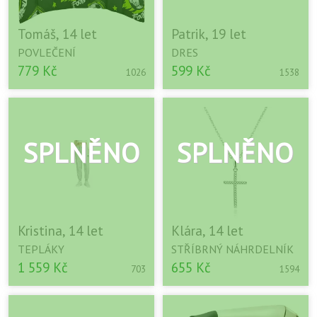
Tomáš, 14 let
Patrik, 19 let
POVLEČENÍ
DRES
779 Kč
599 Kč
1026
1538
Kristina, 14 let
Klára, 14 let
TEPLÁKY
STŘÍBRNÝ NÁHRDELNÍK
1 559 Kč
655 Kč
703
1594