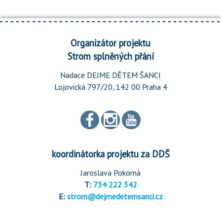
Organizátor projektu
Strom splněných přání
Nadace DEJME DĚTEM ŠANCI
Lojovická 797/20, 142 00 Praha 4
koordinátorka projektu za DDŠ
Jaroslava Pokorná
T:
734 222 342
E:
strom@dejmedetemsanci.cz