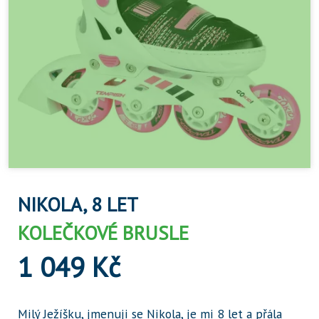
NIKOLA, 8 LET
KOLEČKOVÉ BRUSLE
1 049 Kč
Milý Ježíšku, jmenuji se Nikola, je mi 8 let a přála