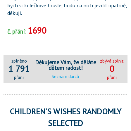
bych si kolečkové brusle, budu na nich jezdit opatrně,
děkuji.
1690
č. přání:
splněno
zbývá splnit
Děkujeme Vám, že děláte
1 791
0
dětem radost!
Seznam dárců
přání
přání
CHILDREN'S WISHES RANDOMLY
SELECTED