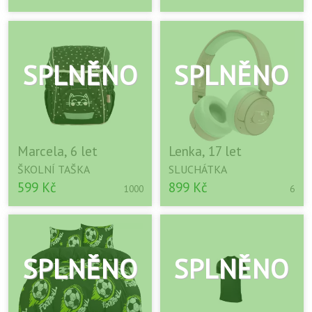
Marcela, 6 let
Lenka, 17 let
ŠKOLNÍ TAŠKA
SLUCHÁTKA
599 Kč
899 Kč
1000
6