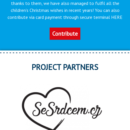
thanks to them, we have also managed to fulfil all the
children’s Christmas wishes in recent years! You can also
contribute via card payment through secure terminal HERE
Contribute
PROJECT PARTNERS