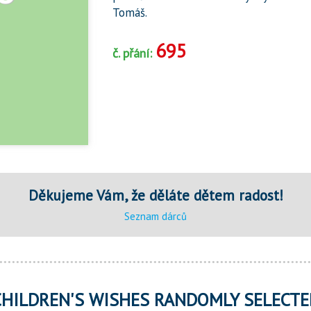
Tomáš.
695
č. přání:
Děkujeme Vám, že děláte dětem radost!
Seznam dárců
CHILDREN'S WISHES RANDOMLY SELECTE