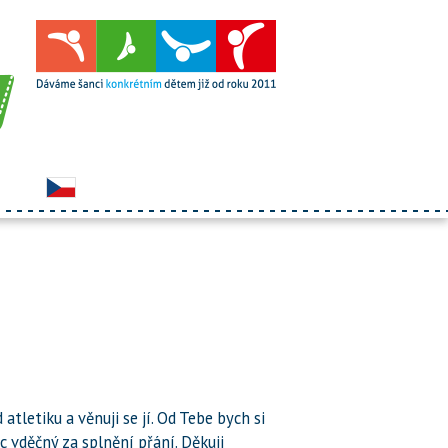
tletiku a věnuji se jí. Od Tebe bych si
c vděčný za splnění přání. Děkuji