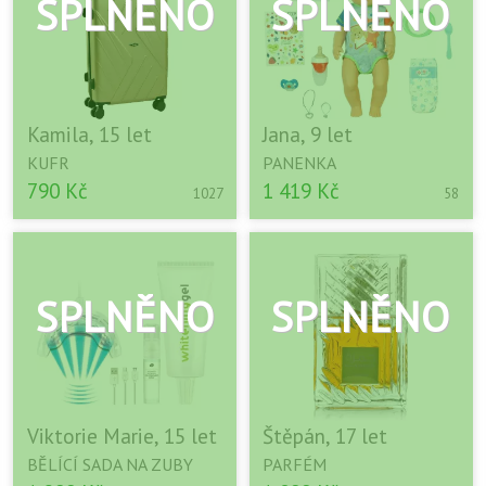
Kamila, 15 let
Jana, 9 let
KUFR
PANENKA
790 Kč
1 419 Kč
1027
58
Viktorie Marie, 15 let
Štěpán, 17 let
BĚLÍCÍ SADA NA ZUBY
PARFÉM