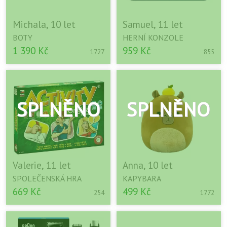
Michala, 10 let
Samuel, 11 let
BOTY
HERNÍ KONZOLE
1 390 Kč
959 Kč
1727
855
Valerie, 11 let
Anna, 10 let
SPOLEČENSKÁ HRA
KAPYBARA
669 Kč
499 Kč
254
1772