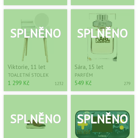
Viktorie, 11 let
Sára, 15 let
TOALETNÍ STOLEK
PARFÉM
1 299 Kč
549 Kč
1232
279