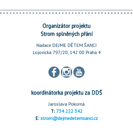
Organizátor projektu
Strom splněných přání
Nadace DEJME DĚTEM ŠANCI
Lojovická 797/20, 142 00 Praha 4
koordinátorka projektu za DDŠ
Jaroslava Pokorná
T:
734 222 342
E:
strom@dejmedetemsanci.cz