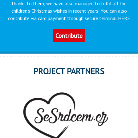
thanks to them, we have also managed to fulfil all the
children’s Christmas wishes in recent years! You can also
contribute via card payment through secure terminal HERE
Contribute
PROJECT PARTNERS