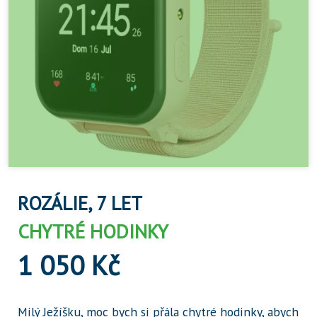
ROZÁLIE, 7 LET
CHYTRÉ HODINKY
1 050 Kč
Milý Ježíšku, moc bych si přála chytré hodinky, abych