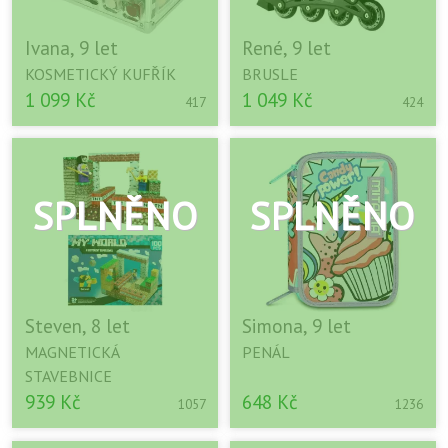
Ivana, 9 let
René, 9 let
KOSMETICKÝ KUFŘÍK
BRUSLE
1 099 Kč
1 049 Kč
417
424
Steven, 8 let
Simona, 9 let
MAGNETICKÁ
PENÁL
STAVEBNICE
939 Kč
648 Kč
1057
1236