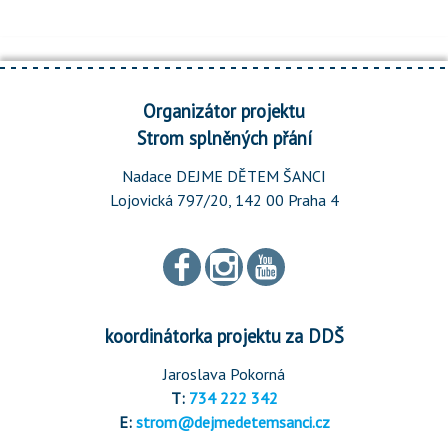
Organizátor projektu
Strom splněných přání
Nadace DEJME DĚTEM ŠANCI
Lojovická 797/20, 142 00 Praha 4
koordinátorka projektu za DDŠ
Jaroslava Pokorná
T:
734 222 342
E:
strom@dejmedetemsanci.cz