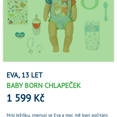
EVA, 13 LET
BABY BORN CHLAPEČEK
1 599 Kč
Milý Ježíšku, jmenuji se Eva a moc mě baví počítání.