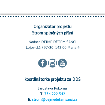
Organizátor projektu
Strom splněných přání
Nadace DEJME DĚTEM ŠANCI
Lojovická 797/20, 142 00 Praha 4
koordinátorka projektu za DDŠ
Jaroslava Pokorná
T:
734 222 342
E:
strom@dejmedetemsanci.cz