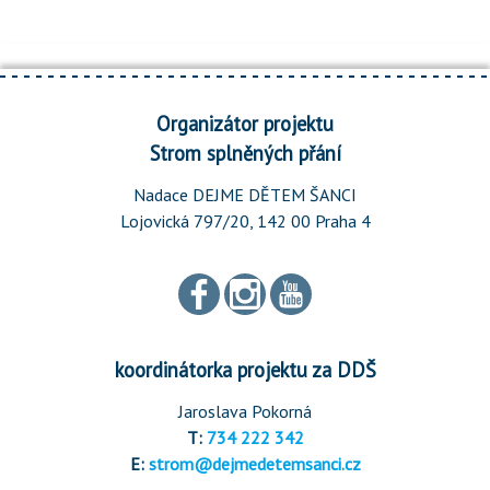
Organizátor projektu
Strom splněných přání
Nadace DEJME DĚTEM ŠANCI
Lojovická 797/20, 142 00 Praha 4
koordinátorka projektu za DDŠ
Jaroslava Pokorná
T:
734 222 342
E:
strom@dejmedetemsanci.cz