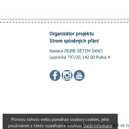
Organizátor projektu
Strom splněných přání
Nadace DEJME DĚTEM ŠANCI
Lojovická 797/20, 142 00 Praha 4
Pomoci mladým lidem úspěšně se za