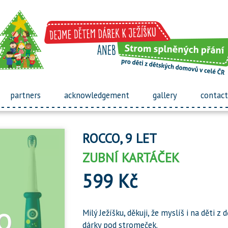
partners
acknowledgement
gallery
contact
ROCCO, 9 LET
ZUBNÍ KARTÁČEK
599 Kč
Milý Ježíšku, děkuji, že myslíš i na děti
dárky pod stromeček.