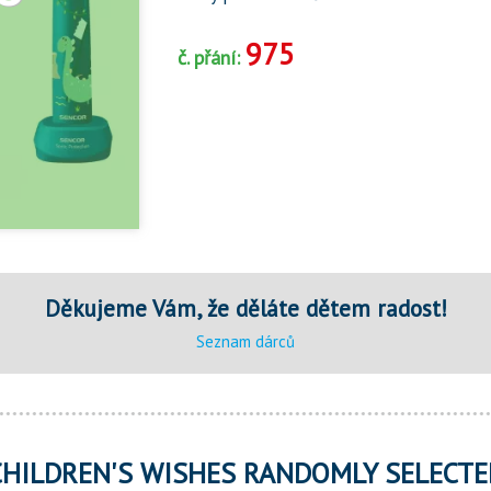
975
č. přání:
Děkujeme Vám, že děláte dětem radost!
Seznam dárců
CHILDREN'S WISHES RANDOMLY SELECTE