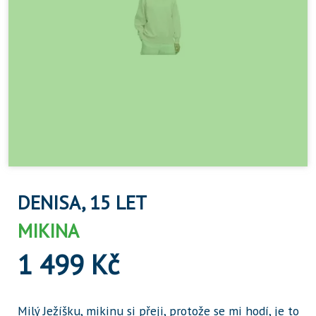
DENISA, 15 LET
MIKINA
1 499 Kč
Milý Ježíšku, mikinu si přeji, protože se mi hodí, je to