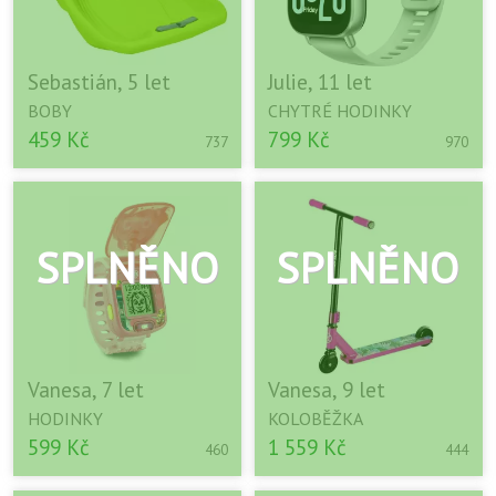
Sebastián, 5 let
Julie, 11 let
BOBY
CHYTRÉ HODINKY
459 Kč
799 Kč
737
970
Vanesa, 7 let
Vanesa, 9 let
HODINKY
KOLOBĚŽKA
599 Kč
1 559 Kč
460
444