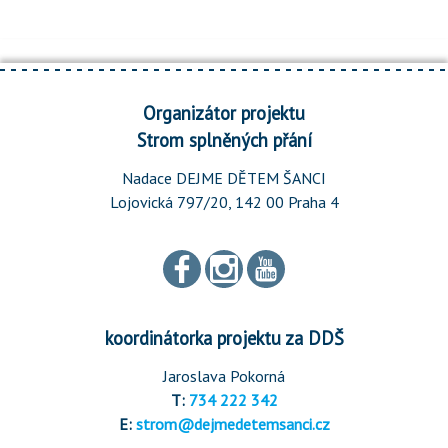
Organizátor projektu
Strom splněných přání
Nadace DEJME DĚTEM ŠANCI
Lojovická 797/20, 142 00 Praha 4
koordinátorka projektu za DDŠ
Jaroslava Pokorná
T:
734 222 342
E:
strom@dejmedetemsanci.cz