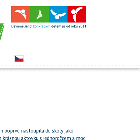
sem poprvé nastoupila do školy jako
em krásnou aktovku s jednorožcem a moc