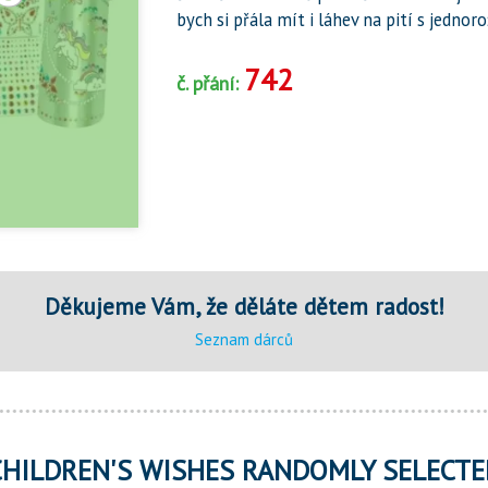
bych si přála mít i láhev na pití s jednoro
742
č. přání:
Děkujeme Vám, že děláte dětem radost!
Seznam dárců
CHILDREN'S WISHES RANDOMLY SELECTE