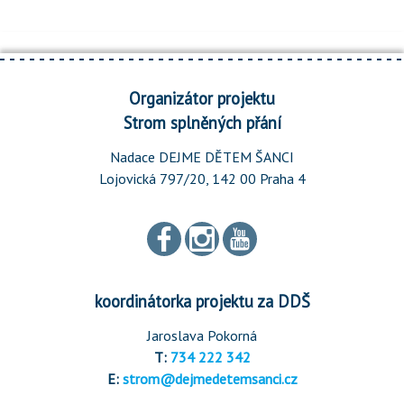
Organizátor projektu
Strom splněných přání
Nadace DEJME DĚTEM ŠANCI
Lojovická 797/20, 142 00 Praha 4
koordinátorka projektu za DDŠ
Jaroslava Pokorná
T:
734 222 342
E:
strom@dejmedetemsanci.cz