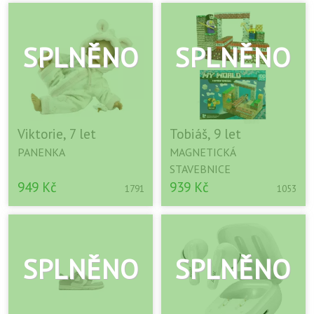
Viktorie, 7 let
Tobiáš, 9 let
PANENKA
MAGNETICKÁ
STAVEBNICE
949 Kč
939 Kč
1791
1053