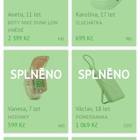
Aneta, 11 let
Karolína, 17 let
BOTY NIKE DUNK LOW
SLUCHÁTKA
HNĚDÉ
2 399 Kč
699 Kč
641
981
Vanesa, 7 let
Václav, 18 let
HODINKY
POWERBANKA
599 Kč
1 069 Kč
460
1033