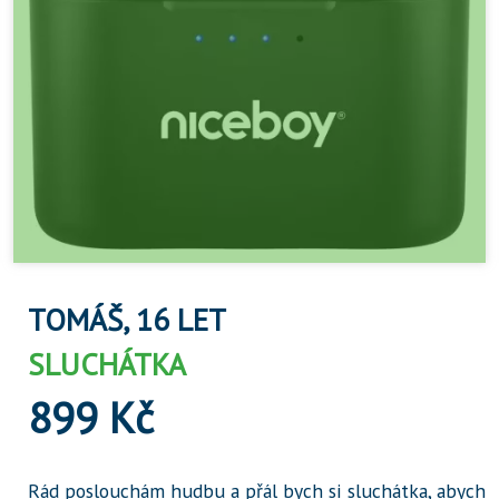
TOMÁŠ, 16 LET
SLUCHÁTKA
899 Kč
Rád poslouchám hudbu a přál bych si sluchátka, abych