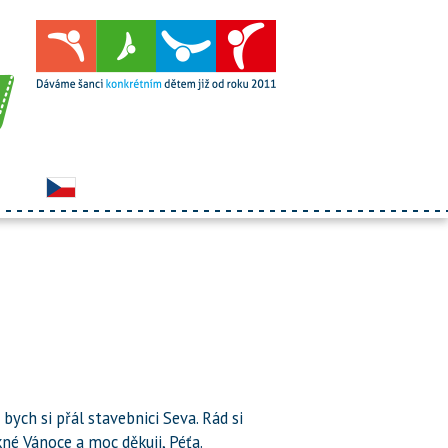
bych si přál stavebnici Seva. Rád si
né Vánoce a moc děkuji, Péťa.