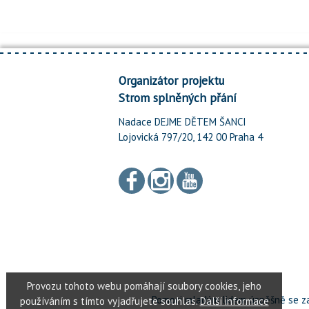
Organizátor projektu
Strom splněných přání
Nadace DEJME DĚTEM ŠANCI
Lojovická 797/20, 142 00 Praha 4
Pomoci mladým lidem úspěšně se za