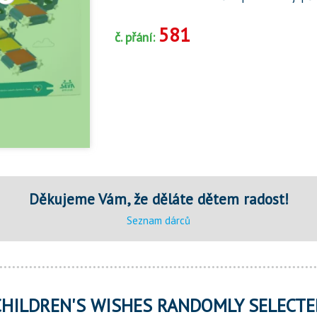
581
č. přání:
Děkujeme Vám, že děláte dětem radost!
Seznam dárců
CHILDREN'S WISHES RANDOMLY SELECTE