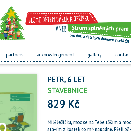
partners
acknowledgement
gallery
contact
PETR, 6 LET
STAVEBNICE
829 Kč
Milý Ježíšku, moc se na Tebe těším a moc 
stavím z kostek co mě napadne. Přeji pěk