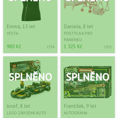
Emma, 13 let
Daniela, 8 let
VESTA
POSTÝLKA PRO
PANENKU
980 Kč
1 325 Kč
1334
1323
Josef, 8 let
František, 9 let
LEGO ZÁVODNÍ AUTO
AUTODRÁHA