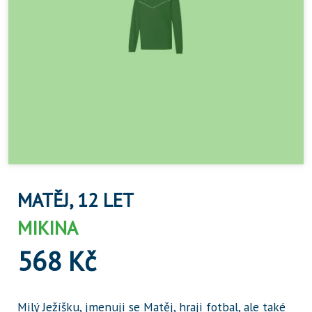
MATĚJ, 12 LET
MIKINA
568 Kč
Milý Ježíšku, jmenuji se Matěj, hraji fotbal, ale také