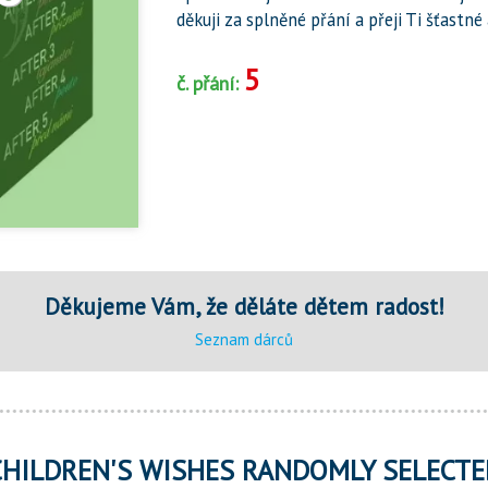
děkuji za splněné přání a přeji Ti šťastné
5
č. přání:
Děkujeme Vám, že děláte dětem radost!
Seznam dárců
CHILDREN'S WISHES RANDOMLY SELECTE