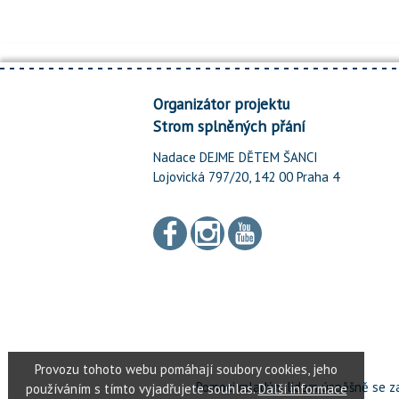
Organizátor projektu
Strom splněných přání
Nadace DEJME DĚTEM ŠANCI
Lojovická 797/20, 142 00 Praha 4
Pomoci mladým lidem úspěšně se za