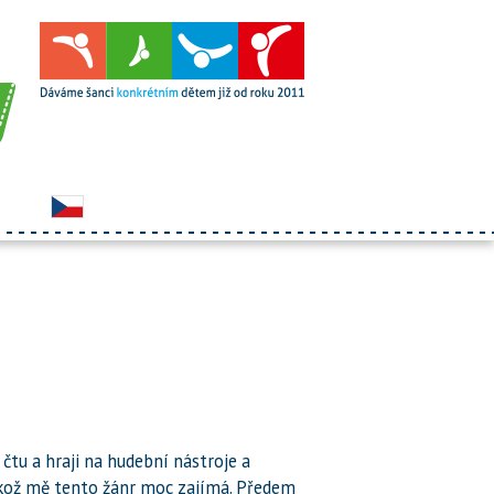
, čtu a hraji na hudební nástroje a
elikož mě tento žánr moc zajímá. Předem