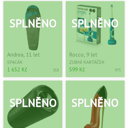
Andrea, 11 let
Rocco, 9 let
SPACÁK
ZUBNÍ KARTÁČEK
1 652 Kč
599 Kč
318
975