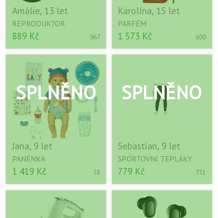
Amálie, 13 let
Karolína, 15 let
REPRODUKTOR
PARFÉM
889 Kč
1 573 Kč
967
600
Jana, 9 let
Sebastian, 9 let
PANENKA
SPORTOVNÍ TEPLÁKY
1 419 Kč
779 Kč
58
751