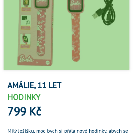
AMÁLIE, 11 LET
HODINKY
799 Kč
Milý Ježíšku, moc bych si přála nové hodinky, abych se