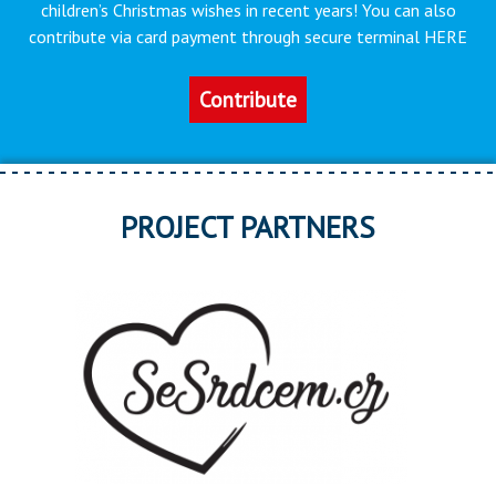
children’s Christmas wishes in recent years! You can also
contribute via card payment through secure terminal HERE
Contribute
PROJECT PARTNERS