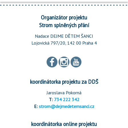
Organizátor projektu
Strom splněných přání
Nadace DEJME DĚTEM ŠANCI
Lojovická 797/20, 142 00 Praha 4
koordinátorka projektu za DDŠ
Jaroslava Pokorná
T:
734 222 342
E:
strom@dejmedetemsanci.cz
koordinátorka online projektu