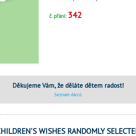
342
č. přání:
Děkujeme Vám, že děláte dětem radost!
Seznam dárců
CHILDREN'S WISHES RANDOMLY SELECTE