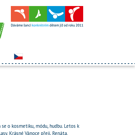
m se o kosmetiku, módu, hudbu. Letos k
asy. Krásné Vánoce přeji, Renáta.