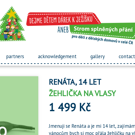
partners
acknowledgement
gallery
contact
RENÁTA, 14 LET
ŽEHLIČKA NA VLASY
1 499 Kč
Jmenuji se Renáta a je mi 14 let, zajímá
vánocům bych si moc přála žehličku na vl