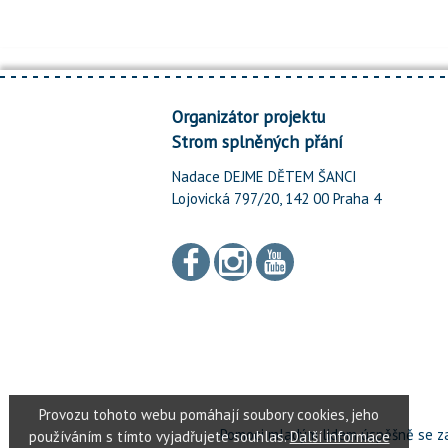
Organizátor projektu
Strom splněných přání
Nadace DEJME DĚTEM ŠANCI
Lojovická 797/20, 142 00 Praha 4
Pomoci mladým lidem úspěšně se za