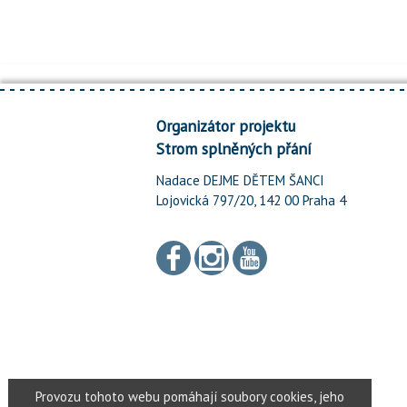
Organizátor projektu
Strom splněných přání
Nadace DEJME DĚTEM ŠANCI
Lojovická 797/20, 142 00 Praha 4