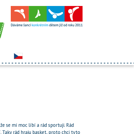
ože se mi moc líbí a rád sportuji. Rád
 Taky rád hraju basket, proto chci tyto