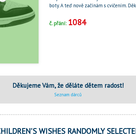
boty. A teď nově začínám s cvičením. Děk
1084
č. přání:
Děkujeme Vám, že děláte dětem radost!
Seznam dárců
CHILDREN'S WISHES RANDOMLY SELECTE