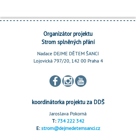
Organizátor projektu
Strom splněných přání
Nadace DEJME DĚTEM ŠANCI
Lojovická 797/20, 142 00 Praha 4
koordinátorka projektu za DDŠ
Jaroslava Pokorná
T:
734 222 342
E:
strom@dejmedetemsanci.cz