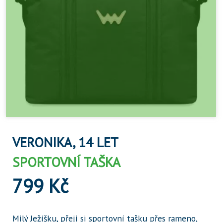
VERONIKA, 14 LET
SPORTOVNÍ TAŠKA
799 Kč
Milý Ježíšku, přeji si sportovní tašku přes rameno,