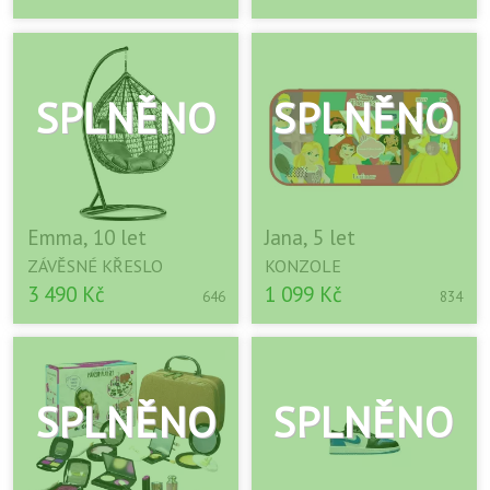
Emma, 10 let
Jana, 5 let
ZÁVĚSNÉ KŘESLO
KONZOLE
3 490 Kč
1 099 Kč
646
834