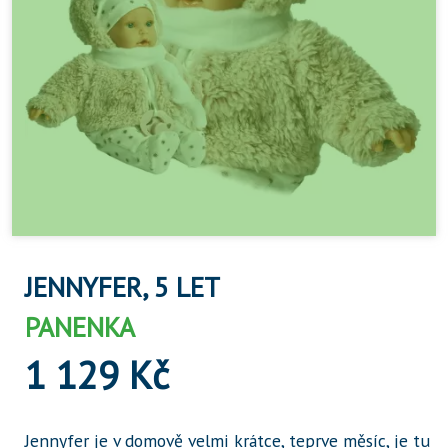
JENNYFER, 5 LET
PANENKA
1 129 Kč
Jennyfer je v domově velmi krátce, teprve měsíc, je tu