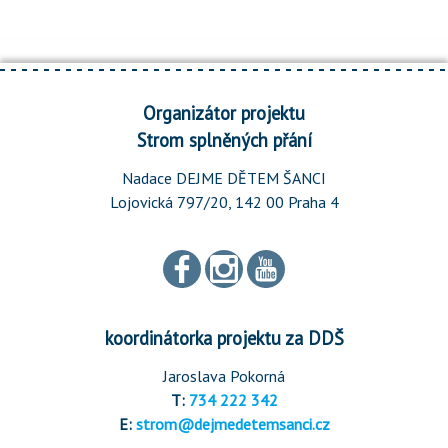
Organizátor projektu
Strom splněných přání
Nadace DEJME DĚTEM ŠANCI
Lojovická 797/20, 142 00 Praha 4
koordinátorka projektu za DDŠ
Jaroslava Pokorná
T:
734 222 342
E:
strom@dejmedetemsanci.cz