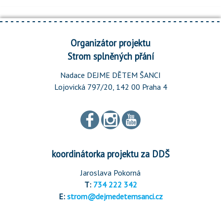
Organizátor projektu
Strom splněných přání
Nadace DEJME DĚTEM ŠANCI
Lojovická 797/20, 142 00 Praha 4
koordinátorka projektu za DDŠ
Jaroslava Pokorná
T:
734 222 342
E:
strom@dejmedetemsanci.cz