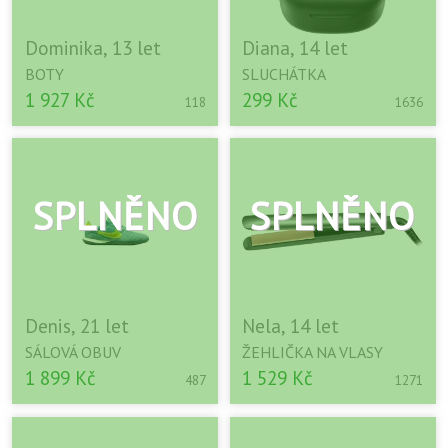
Dominika, 13 let
Diana, 14 let
BOTY
SLUCHÁTKA
1 927 Kč
299 Kč
118
1636
Denis, 21 let
Nela, 14 let
SÁLOVÁ OBUV
ŽEHLIČKA NA VLASY
1 899 Kč
1 529 Kč
487
1271