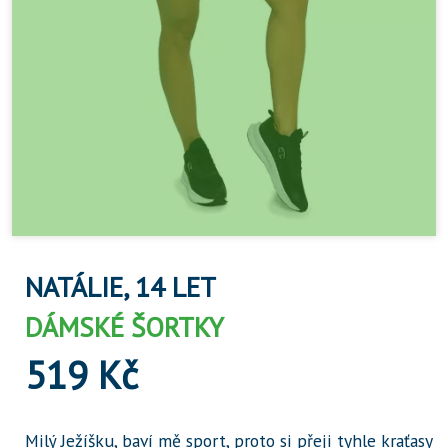
NATÁLIE, 14 LET
DÁMSKÉ ŠORTKY
519 Kč
Milý Ježíšku, baví mě sport, proto si přeji tyhle kraťasy