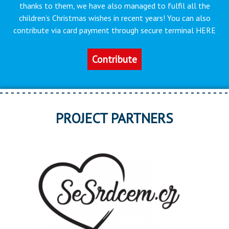
thanks to them, we have also managed to fulfil all the
children’s Christmas wishes in recent years! You can also
contribute via card payment through secure terminal HERE
Contribute
PROJECT PARTNERS