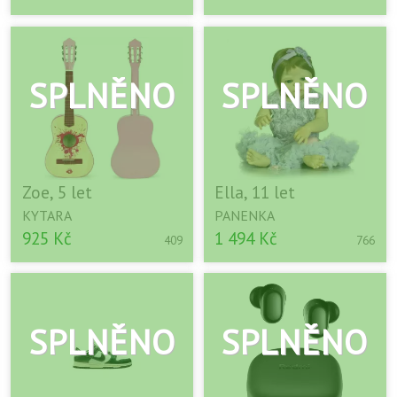
Zoe, 5 let
Ella, 11 let
KYTARA
PANENKA
925 Kč
1 494 Kč
409
766