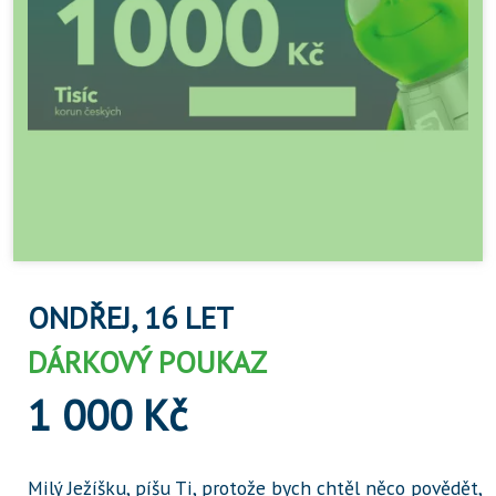
ONDŘEJ, 16 LET
DÁRKOVÝ POUKAZ
1 000 Kč
Milý Ježíšku, píšu Ti, protože bych chtěl něco povědět,