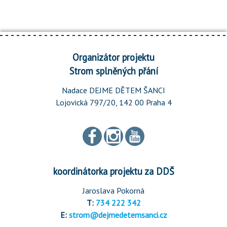
Organizátor projektu
Strom splněných přání
Nadace DEJME DĚTEM ŠANCI
Lojovická 797/20, 142 00 Praha 4
koordinátorka projektu za DDŠ
Jaroslava Pokorná
T:
734 222 342
E:
strom@dejmedetemsanci.cz