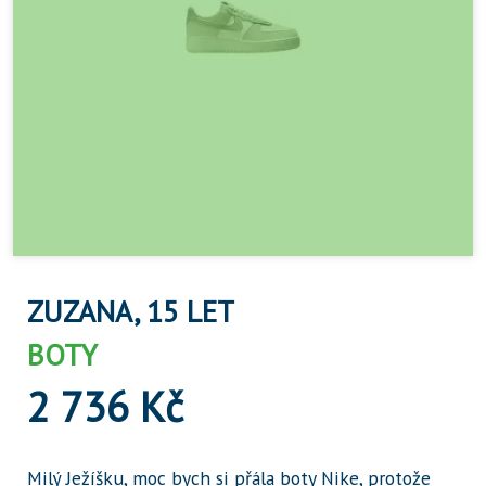
ZUZANA, 15 LET
BOTY
2 736 Kč
Milý Ježíšku, moc bych si přála boty Nike, protože