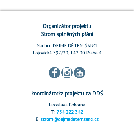
Organizátor projektu
Strom splněných přání
Nadace DEJME DĚTEM ŠANCI
Lojovická 797/20, 142 00 Praha 4
koordinátorka projektu za DDŠ
Jaroslava Pokorná
T:
734 222 342
E:
strom@dejmedetemsanci.cz