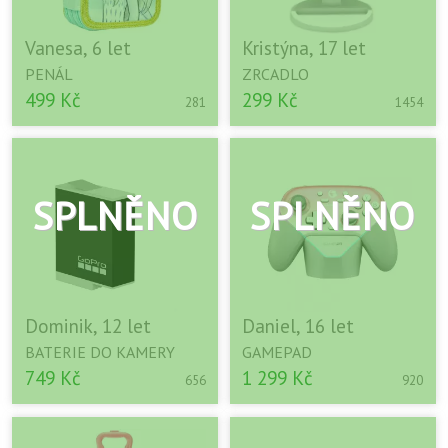
Vanesa, 6 let
Kristýna, 17 let
PENÁL
ZRCADLO
499 Kč
299 Kč
281
1454
Dominik, 12 let
Daniel, 16 let
BATERIE DO KAMERY
GAMEPAD
749 Kč
1 299 Kč
656
920