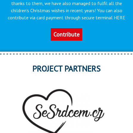
thanks to them, we have also managed to fulfil all the
children’s Christmas wishes in recent years! You can also
contribute via card payment through secure terminal HERE
Contribute
PROJECT PARTNERS