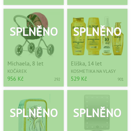
Michaela, 8 let
Eliška, 14 let
KOČÁREK
KOSMETIKA NA VLASY
956 Kč
529 Kč
292
901