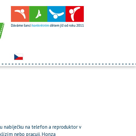
ou nabíječku na telefon a reproduktor v
klízím nebo pracuji. Honza