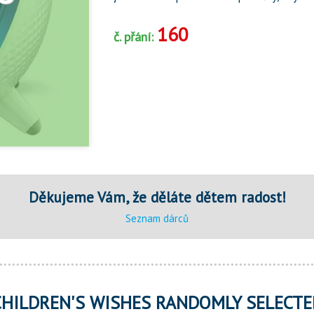
160
č. přání:
Děkujeme Vám, že děláte dětem radost!
Seznam dárců
CHILDREN'S WISHES RANDOMLY SELECTE