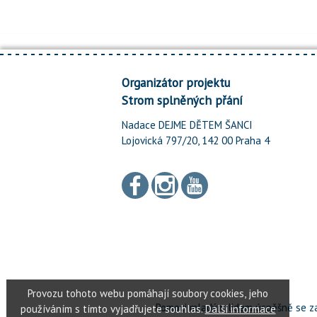
Organizátor projektu
Strom splněných přání
Nadace DEJME DĚTEM ŠANCI
Lojovická 797/20, 142 00 Praha 4
Pomoci mladým lidem úspěšně se za