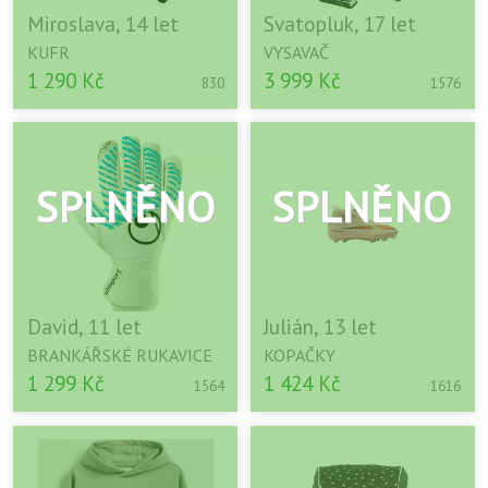
Miroslava, 14 let
Svatopluk, 17 let
KUFR
VYSAVAČ
1 290 Kč
3 999 Kč
830
1576
David, 11 let
Julián, 13 let
BRANKÁŘSKÉ RUKAVICE
KOPAČKY
1 299 Kč
1 424 Kč
1564
1616