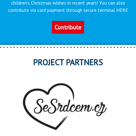
children’s Christmas wishes in recent years! You can also
contribute via card payment through secure terminal HERE
Contribute
PROJECT PARTNERS