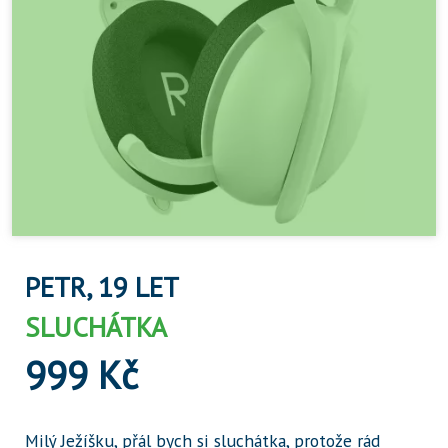
PETR, 19 LET
SLUCHÁTKA
999 Kč
Milý Ježíšku, přál bych si sluchátka, protože rád