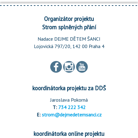
Organizátor projektu
Strom splněných přání
Nadace DEJME DĚTEM ŠANCI
Lojovická 797/20, 142 00 Praha 4
koordinátorka projektu za DDŠ
Jaroslava Pokorná
T:
734 222 342
E:
strom@dejmedetemsanci.cz
koordinátorka online projektu