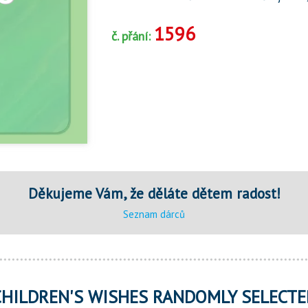
1596
č. přání:
Děkujeme Vám, že děláte dětem radost!
Seznam dárců
CHILDREN'S WISHES RANDOMLY SELECTE