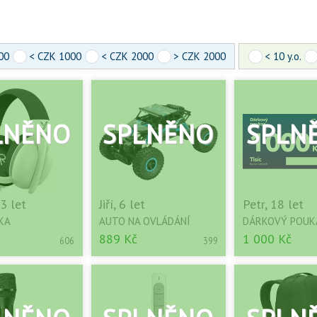
00
< CZK 1000
< CZK 2000
> CZK 2000
< 10 y.o.
3 let
Jiří, 6 let
Petr, 18 let
KA
AUTO NA OVLÁDÁNÍ
DÁRKOVÝ POUK
889 Kč
1 000 Kč
606
399