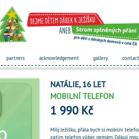
partners
acknowledgement
gallery
contact
NATÁLIE, 16 LET
MOBILNÍ TELEFON
1 990 Kč
Milý Ježíšku, přála bych si mobilní telef
zatím telefon vůbec nemám. Děkuji moc,