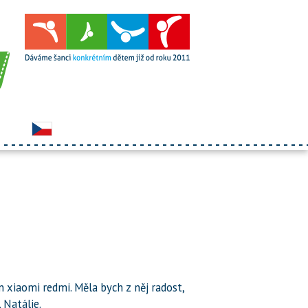
on xiaomi redmi. Měla bych z něj radost,
 Natálie.