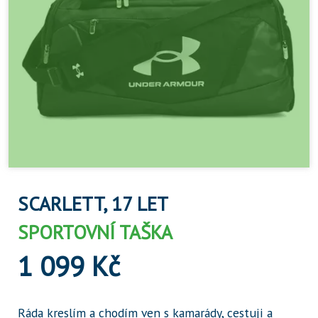
SCARLETT, 17 LET
SPORTOVNÍ TAŠKA
1 099 Kč
Ráda kreslím a chodím ven s kamarády, cestuji a