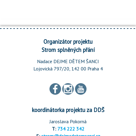
Organizátor projektu
Strom splněných přání
Nadace DEJME DĚTEM ŠANCI
Lojovická 797/20, 142 00 Praha 4
koordinátorka projektu za DDŠ
Jaroslava Pokorná
T:
734 222 342