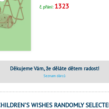
1323
č. přání:
Děkujeme Vám, že děláte dětem radost!
Seznam dárců
CHILDREN'S WISHES RANDOMLY SELECTE