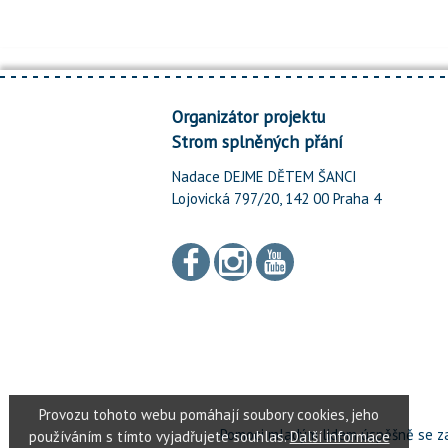
Organizátor projektu
Strom splněných přání
Nadace DEJME DĚTEM ŠANCI
Lojovická 797/20, 142 00 Praha 4
Pomoci mladým lidem úspěšně se za