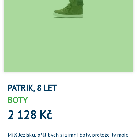
PATRIK, 8 LET
BOTY
2 128 Kč
Milý Ježíšku, přál bych si zimní boty, protože ty moje