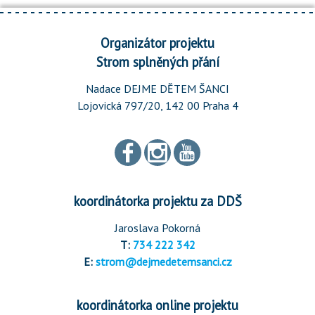
Organizátor projektu
Strom splněných přání
Nadace DEJME DĚTEM ŠANCI
Lojovická 797/20, 142 00 Praha 4
koordinátorka projektu za DDŠ
Jaroslava Pokorná
T:
734 222 342
E:
strom@dejmedetemsanci.cz
koordinátorka online projektu