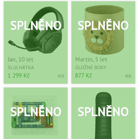
Jan, 10 let
Martin, 5 let
SLUCHÁTKA
ÚLOŽNÉ BOXY
1 299 Kč
877 Kč
459
406