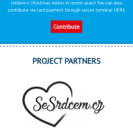
children’s Christmas wishes in recent years! You can also
contribute via card payment through secure terminal HERE
Contribute
PROJECT PARTNERS