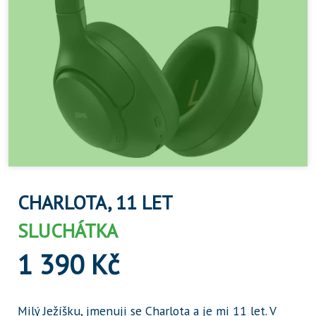
CHARLOTA, 11 LET
SLUCHÁTKA
1 390 Kč
Milý Ježíšku, jmenuji se Charlota a je mi 11 let. V