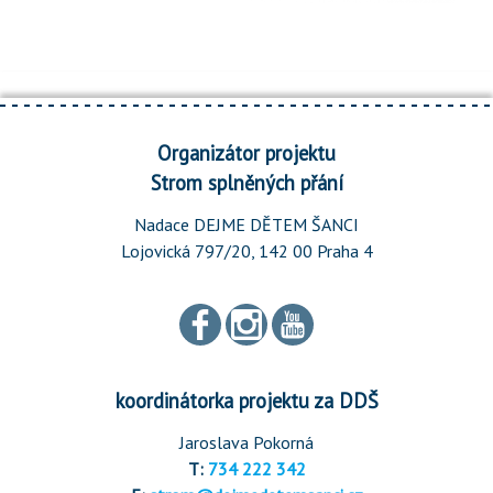
Organizátor projektu
Strom splněných přání
Nadace DEJME DĚTEM ŠANCI
Lojovická 797/20, 142 00 Praha 4
koordinátorka projektu za DDŠ
Jaroslava Pokorná
T:
734 222 342