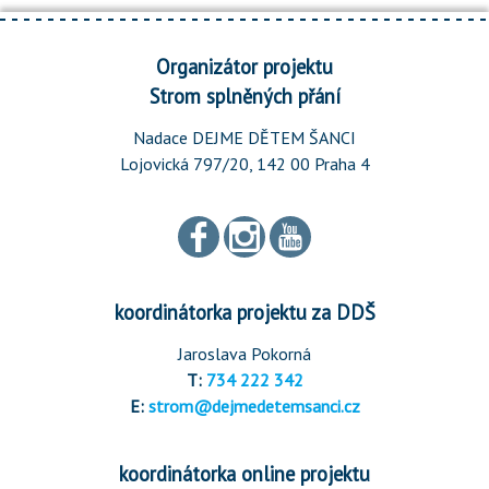
Organizátor projektu
Strom splněných přání
Nadace DEJME DĚTEM ŠANCI
Lojovická 797/20, 142 00 Praha 4
koordinátorka projektu za DDŠ
Jaroslava Pokorná
T:
734 222 342
E:
strom@dejmedetemsanci.cz
koordinátorka online projektu