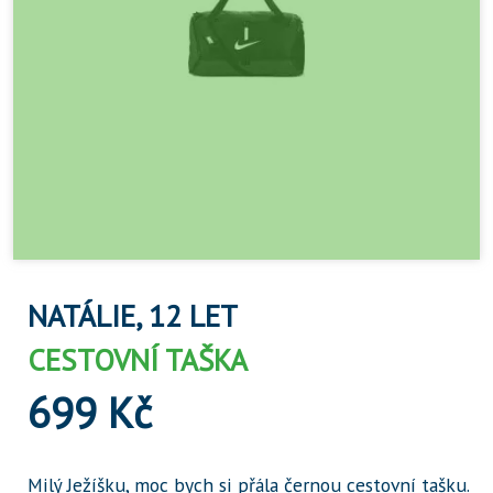
NATÁLIE, 12 LET
CESTOVNÍ TAŠKA
699 Kč
Milý Ježíšku, moc bych si přála černou cestovní tašku.