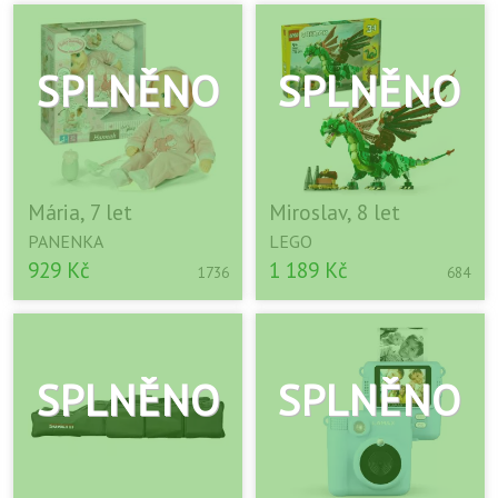
Mária, 7 let
Miroslav, 8 let
PANENKA
LEGO
929 Kč
1 189 Kč
1736
684