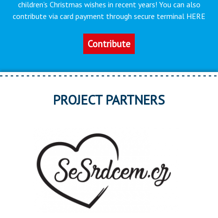
children’s Christmas wishes in recent years! You can also
contribute via card payment through secure terminal HERE
Contribute
PROJECT PARTNERS