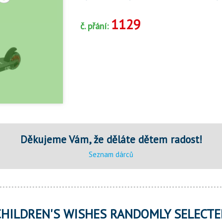
1129
č. přání:
Děkujeme Vám, že děláte dětem radost!
Seznam dárců
CHILDREN'S WISHES RANDOMLY SELECTE