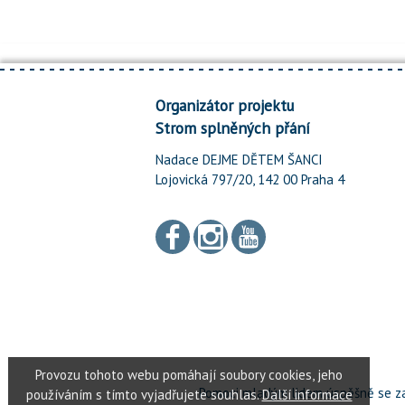
Organizátor projektu
Strom splněných přání
Nadace DEJME DĚTEM ŠANCI
Lojovická 797/20, 142 00 Praha 4
Pomoci mladým lidem úspěšně se za