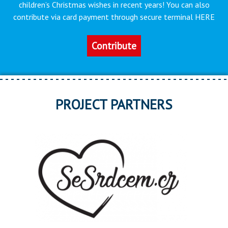
children’s Christmas wishes in recent years! You can also
contribute via card payment through secure terminal HERE
Contribute
PROJECT PARTNERS