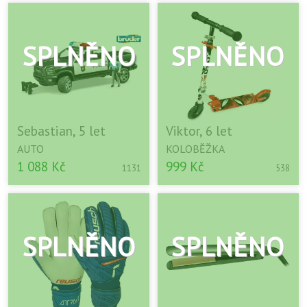
Sebastian, 5 let
Viktor, 6 let
AUTO
KOLOBĚŽKA
1 088 Kč
999 Kč
1131
538