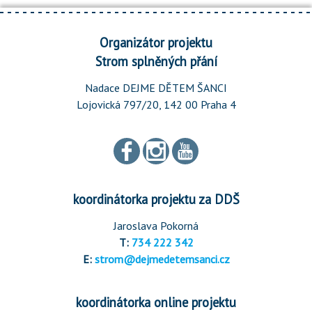
Organizátor projektu
Strom splněných přání
Nadace DEJME DĚTEM ŠANCI
Lojovická 797/20, 142 00 Praha 4
koordinátorka projektu za DDŠ
Jaroslava Pokorná
T:
734 222 342
E:
strom@dejmedetemsanci.cz
koordinátorka online projektu