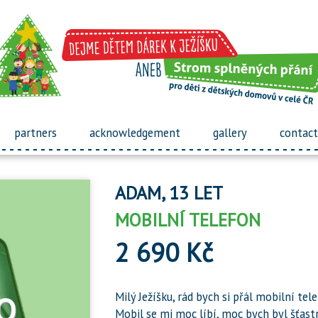
partners
acknowledgement
gallery
contact
ADAM, 13 LET
MOBILNÍ TELEFON
2 690 Kč
Milý Ježíšku, rád bych si přál mobilní tel
Mobil se mi moc líbí, moc bych byl šťast