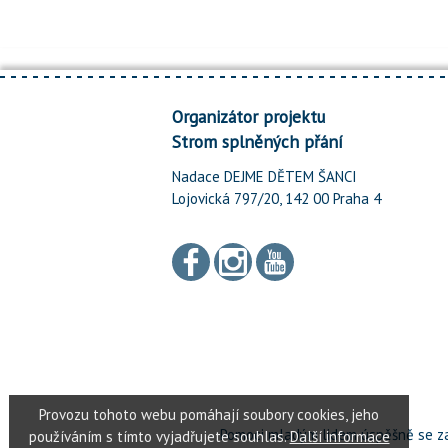
Organizátor projektu
Strom splněných přání
Nadace DEJME DĚTEM ŠANCI
Lojovická 797/20, 142 00 Praha 4
Pomoci mladým lidem úspěšně se za