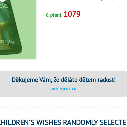
1079
č. přání:
Děkujeme Vám, že děláte dětem radost!
Seznam dárců
CHILDREN'S WISHES RANDOMLY SELECTE