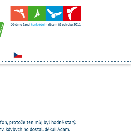
efon, protože ten můj byl hodně starý.
ný, kdybych ho dostal, děkuji Adam.