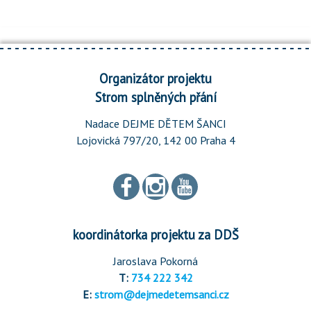
Organizátor projektu
Strom splněných přání
Nadace DEJME DĚTEM ŠANCI
Lojovická 797/20, 142 00 Praha 4
koordinátorka projektu za DDŠ
Jaroslava Pokorná
T:
734 222 342
E:
strom@dejmedetemsanci.cz