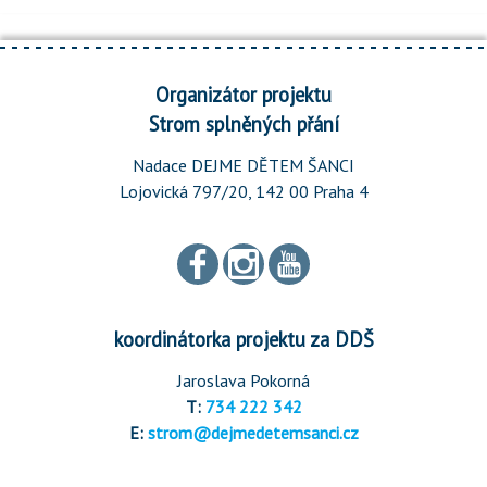
Organizátor projektu
Strom splněných přání
Nadace DEJME DĚTEM ŠANCI
Lojovická 797/20, 142 00 Praha 4
koordinátorka projektu za DDŠ
Jaroslava Pokorná
T:
734 222 342
E:
strom@dejmedetemsanci.cz