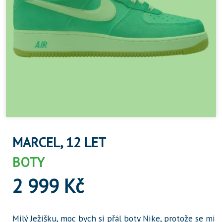
MARCEL, 12 LET
BOTY
2 999 Kč
Milý Ježíšku, moc bych si přál boty Nike, protože se mi