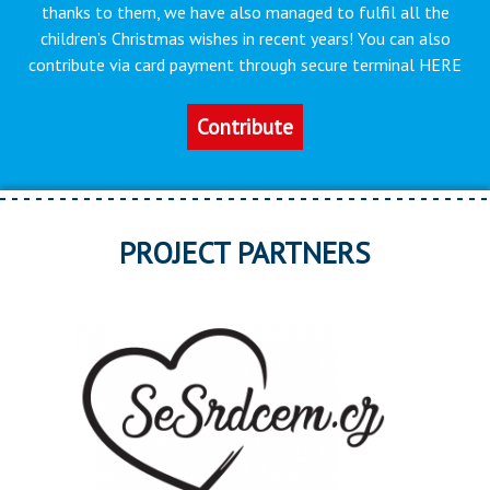
thanks to them, we have also managed to fulfil all the
children’s Christmas wishes in recent years! You can also
contribute via card payment through secure terminal HERE
Contribute
PROJECT PARTNERS