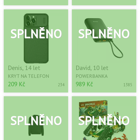
Denis, 14 let
David, 10 let
KRYT NA TELEFON
POWERBANKA
209 Kč
989 Kč
234
1385