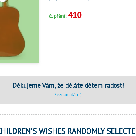
410
č. přání:
Děkujeme Vám, že děláte dětem radost!
Seznam dárců
CHILDREN'S WISHES RANDOMLY SELECTE