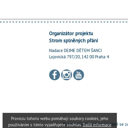
Organizátor projektu
Strom splněných přání
Nadace DEJME DĚTEM ŠANCI
Lojovická 797/20, 142 00 Praha 4
Pomoci mladým lidem úspěšně se za