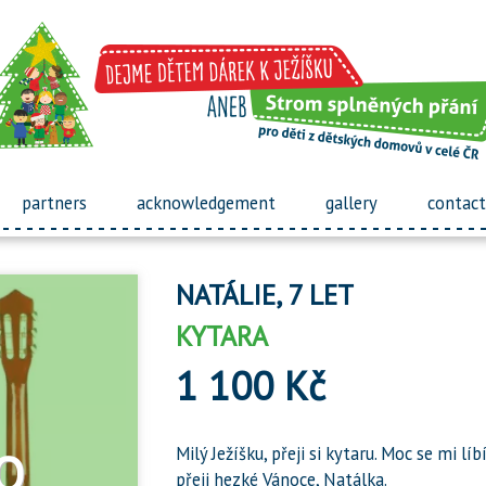
partners
acknowledgement
gallery
contact
NATÁLIE, 7 LET
KYTARA
1 100 Kč
Milý Ježíšku, přeji si kytaru. Moc se mi líb
přeji hezké Vánoce, Natálka.