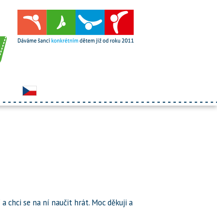
í a chci se na ní naučit hrát. Moc děkuji a