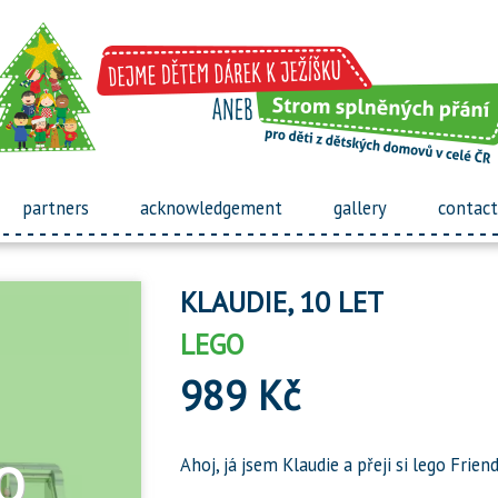
partners
acknowledgement
gallery
contact
KLAUDIE, 10 LET
LEGO
989 Kč
Ahoj, já jsem Klaudie a přeji si lego Friend