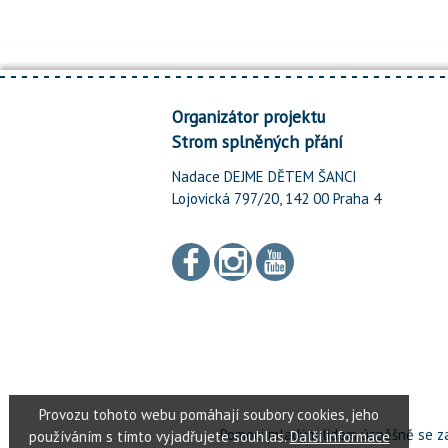
Organizátor projektu
Strom splněných přání
Nadace DEJME DĚTEM ŠANCI
Lojovická 797/20, 142 00 Praha 4
Pomoci mladým lidem úspěšně se za