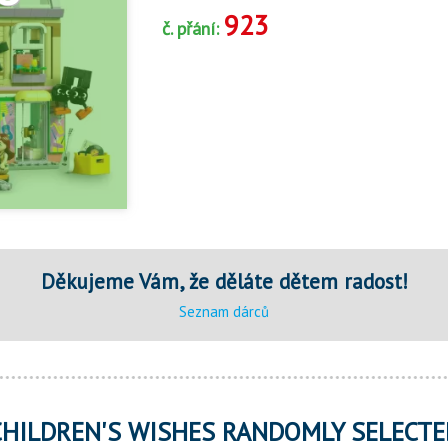
923
č. přání:
Děkujeme Vám, že děláte dětem radost!
Seznam dárců
CHILDREN'S WISHES RANDOMLY SELECTE