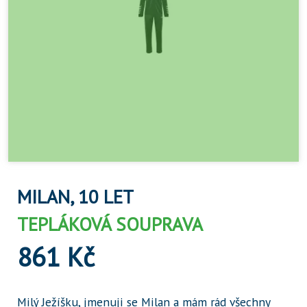
MILAN, 10 LET
TEPLÁKOVÁ SOUPRAVA
861 Kč
Milý Ježíšku, jmenuji se Milan a mám rád všechny