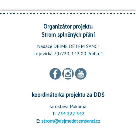
Organizátor projektu
Strom splněných přání
Nadace DEJME DĚTEM ŠANCI
Lojovická 797/20, 142 00 Praha 4
koordinátorka projektu za DDŠ
Jaroslava Pokorná
T:
734 222 342
E:
strom@dejmedetemsanci.cz