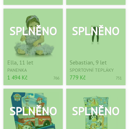
Ella, 11 let
Sebastian, 9 let
PANENKA
SPORTOVNÍ TEPLÁKY
1 494 Kč
779 Kč
766
751