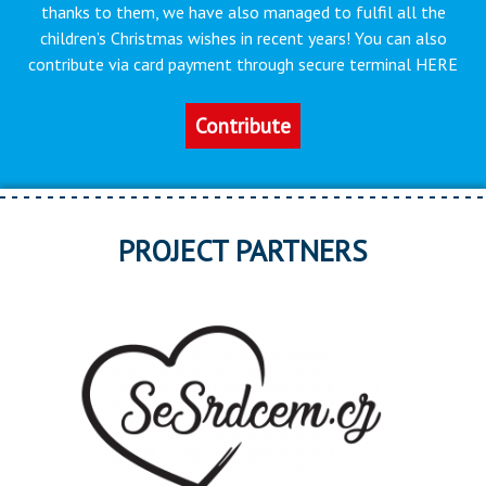
thanks to them, we have also managed to fulfil all the
children’s Christmas wishes in recent years! You can also
contribute via card payment through secure terminal HERE
Contribute
PROJECT PARTNERS