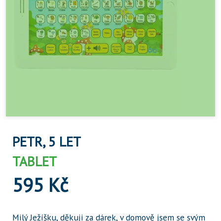
PETR, 5 LET
TABLET
595 Kč
Milý Ježíšku, děkuji za dárek, v domově jsem se svým