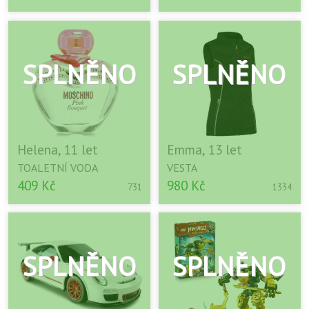
Helena, 11 let
Emma, 13 let
TOALETNÍ VODA
VESTA
409 Kč
980 Kč
731
1334