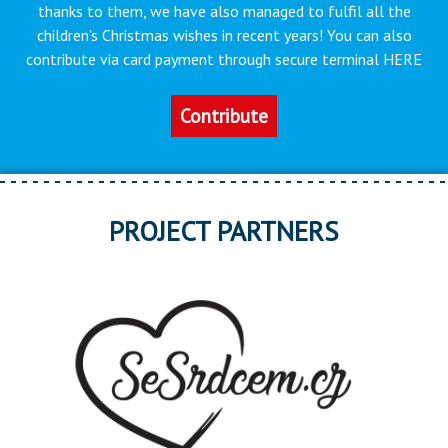
thanks to them, we have also managed to fulfil all the
children’s Christmas wishes in recent years! You can also
contribute via card payment through secure terminal HERE
Contribute
PROJECT PARTNERS