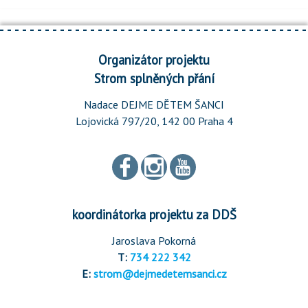
Organizátor projektu
Strom splněných přání
Nadace DEJME DĚTEM ŠANCI
Lojovická 797/20, 142 00 Praha 4
koordinátorka projektu za DDŠ
Jaroslava Pokorná
T:
734 222 342
E:
strom@dejmedetemsanci.cz