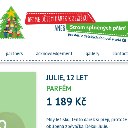
partners
acknowledgement
gallery
contact
JULIE, 12 LET
PARFÉM
1 189 Kč
Milý Ježíšku, tento dárek si přeji, protož
oblíbená zpěvačka. Děkuji Julie.