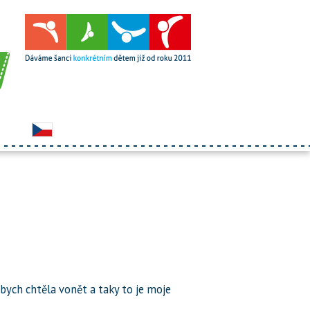
e bych chtěla vonět a taky to je moje