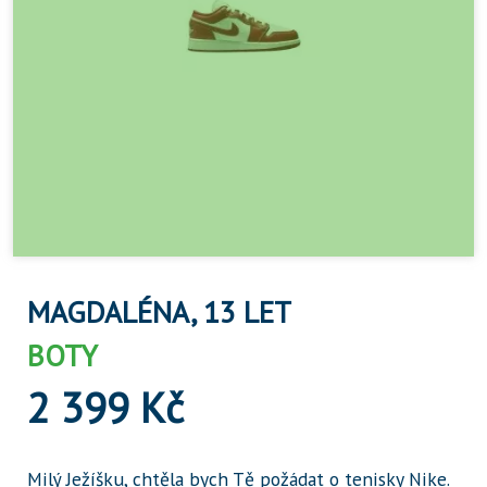
MAGDALÉNA, 13 LET
BOTY
2 399 Kč
Milý Ježíšku, chtěla bych Tě požádat o tenisky Nike.