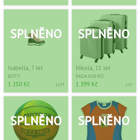
Isabella, 7 let
Nikola, 11 let
BOTY
SADA KUFRŮ
1 250 Kč
1 399 Kč
1673
137