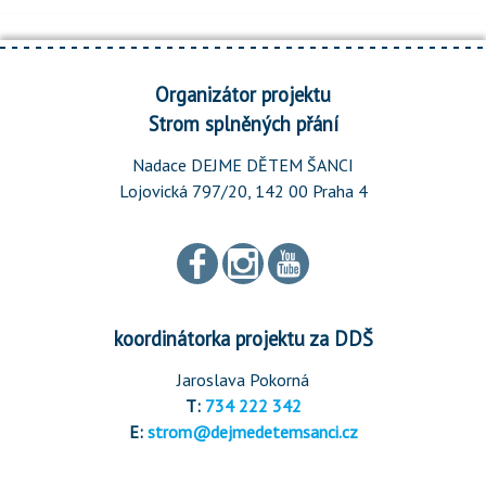
Organizátor projektu
Strom splněných přání
Nadace DEJME DĚTEM ŠANCI
Lojovická 797/20, 142 00 Praha 4
koordinátorka projektu za DDŠ
Jaroslava Pokorná
T:
734 222 342
E:
strom@dejmedetemsanci.cz