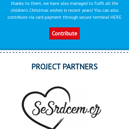
thanks to them, we have also managed to fulfil all the
children’s Christmas wishes in recent years! You can also
contribute via card payment through secure terminal HERE
Contribute
PROJECT PARTNERS