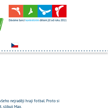
šeho nejraději hraji fotbal. Proto si
, slibuji Max.