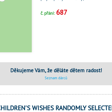
687
č. přání:
Děkujeme Vám, že děláte dětem radost!
Seznam dárců
CHILDREN'S WISHES RANDOMLY SELECTE