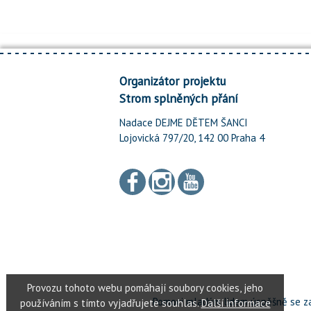
Organizátor projektu
Strom splněných přání
Nadace DEJME DĚTEM ŠANCI
Lojovická 797/20, 142 00 Praha 4
Pomoci mladým lidem úspěšně se za