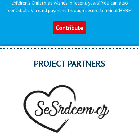
children’s Christmas wishes in recent years! You can also
contribute via card payment through secure terminal HERE
Contribute
PROJECT PARTNERS