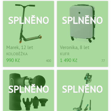
Marek, 12 let
Veronika, 8 let
KOLOBĚŽKA
KUFR
990 Kč
1 490 Kč
400
77