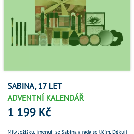
SABINA, 17 LET
ADVENTNÍ KALENDÁŘ
1 199 Kč
Milý Ježíšku, jmenuji se Sabina a ráda se líčím. Děkuji