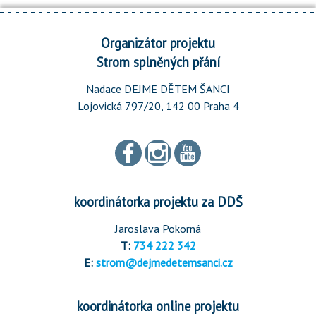
Organizátor projektu
Strom splněných přání
Nadace DEJME DĚTEM ŠANCI
Lojovická 797/20, 142 00 Praha 4
koordinátorka projektu za DDŠ
Jaroslava Pokorná
T:
734 222 342
E:
strom@dejmedetemsanci.cz
koordinátorka online projektu