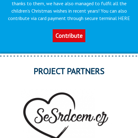
thanks to them, we have also managed to fulfil all the
children’s Christmas wishes in recent years! You can also
contribute via card payment through secure terminal HERE
Contribute
PROJECT PARTNERS