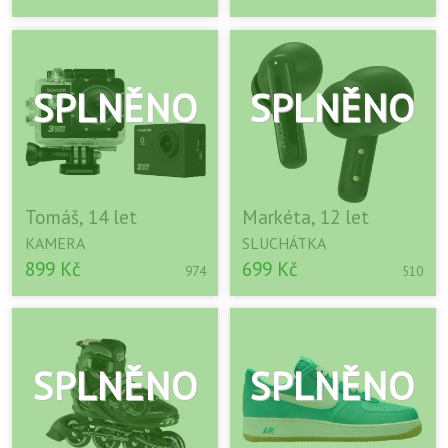
Tomáš, 14 let
Markéta, 12 let
KAMERA
SLUCHÁTKA
899 Kč
699 Kč
974
510