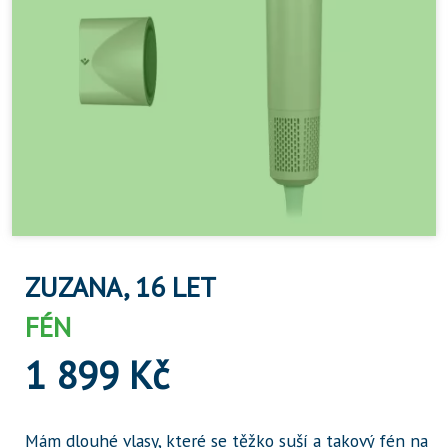
ZUZANA, 16 LET
FÉN
1 899 Kč
Mám dlouhé vlasy, které se těžko suší a takový fén na