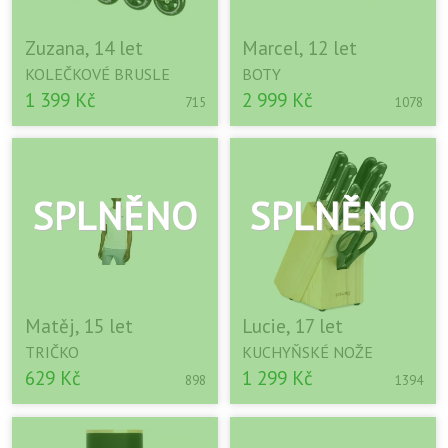
Zuzana, 14 let
Marcel, 12 let
KOLEČKOVÉ BRUSLE
BOTY
1 399 Kč
2 999 Kč
715
1078
Matěj, 15 let
Lucie, 17 let
TRIČKO
KUCHYŇSKÉ NOŽE
629 Kč
1 299 Kč
898
1394