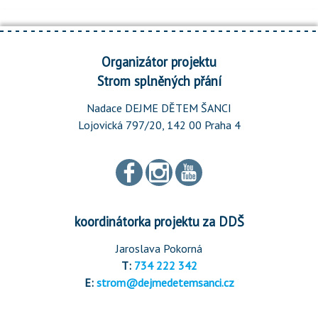
Organizátor projektu
Strom splněných přání
Nadace DEJME DĚTEM ŠANCI
Lojovická 797/20, 142 00 Praha 4
koordinátorka projektu za DDŠ
Jaroslava Pokorná
T:
734 222 342
E:
strom@dejmedetemsanci.cz