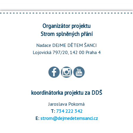
Organizátor projektu
Strom splněných přání
Nadace DEJME DĚTEM ŠANCI
Lojovická 797/20, 142 00 Praha 4
koordinátorka projektu za DDŠ
Jaroslava Pokorná
T:
734 222 342
E:
strom@dejmedetemsanci.cz