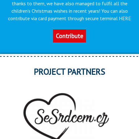
thanks to them, we have also managed to fulfil all the
children’s Christmas wishes in recent years! You can also
contribute via card payment through secure terminal HERE
Contribute
PROJECT PARTNERS