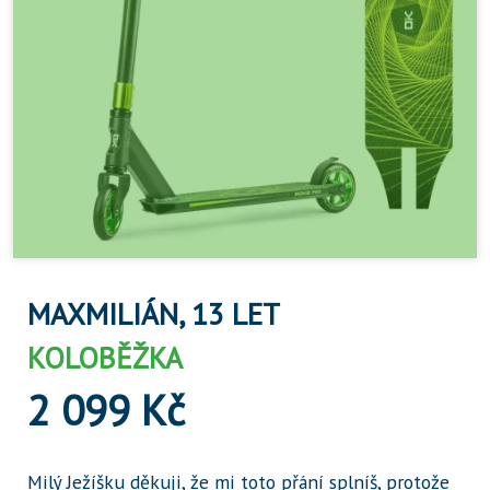
MAXMILIÁN, 13 LET
KOLOBĚŽKA
2 099 Kč
Milý Ježíšku děkuji, že mi toto přání splníš, protože