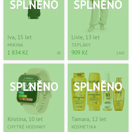
Iva, 15 let
Livie, 13 let
MIKINA
TEPLÁKY
1 834 Kč
909 Kč
43
1447
Kristina, 10 let
Tamara, 12 let
CHYTRÉ HODINKY
KOSMETIKA