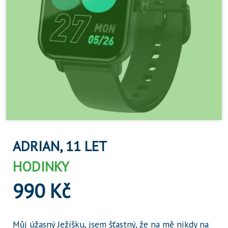
ADRIAN, 11 LET
HODINKY
990 Kč
Můj úžasný Ježíšku, jsem šťastný, že na mě nikdy na